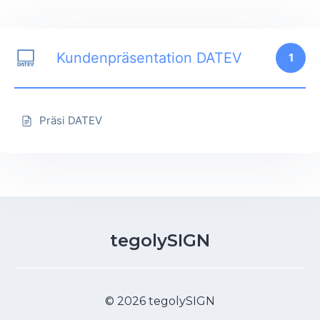
Kundenpräsentation DATEV
1
Präsi DATEV
tegolySIGN
© 2026 tegolySIGN