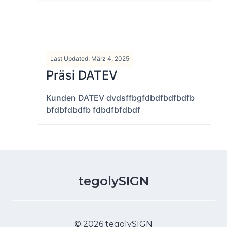
Last Updated: März 4, 2025
Präsi DATEV
Kunden DATEV dvdsffbgfdbdfbdfbdfb
bfdbfdbdfb fdbdfbfdbdf
tegolySIGN
© 2026 tegolySIGN