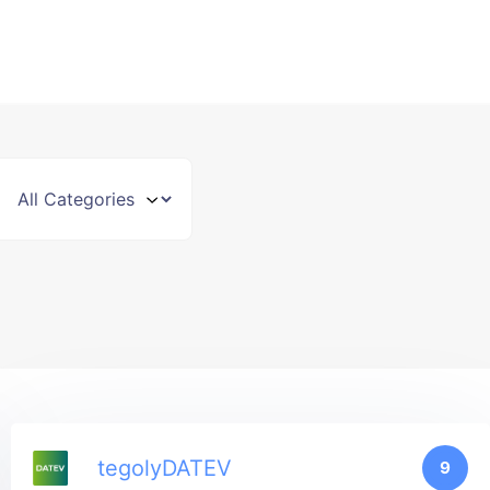
tegolyDATEV
9